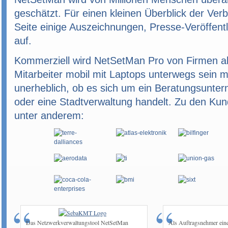
geschätzt. Für einen kleinen Überblick der Verb
Seite einige Auszeichnungen, Presse-Veröffe
auf.
Kommerziell wird NetSetMan Pro von Firmen al
Mitarbeiter mobil mit Laptops unterwegs sein mü
unerheblich, ob es sich um ein Beratungsunter
oder eine Stadtverwaltung handelt. Zu den K
unter anderem:
Das Netzwerkverwaltungstool NetSetMan
Als Auftragsnehmer einer