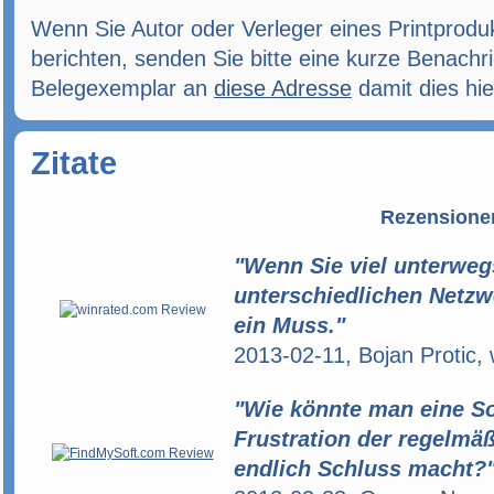
Wenn Sie Autor oder Verleger eines Printprod
berichten, senden Sie bitte eine kurze Benachri
Belegexemplar an
diese Adresse
damit dies hie
Zitate
Rezensione
"Wenn Sie viel unterwegs
unterschiedlichen Netzw
ein Muss."
2013-02-11, Bojan Protic, 
"Wie könnte man eine So
Frustration der regelmä
endlich Schluss macht?