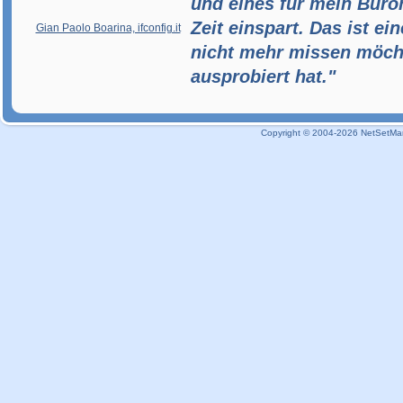
und eines für mein Büron
Zeit einspart. Das ist ei
Gian Paolo Boarina, ifconfig.it
nicht mehr missen möch
ausprobiert hat."
Copyright © 2004-2026 NetSetMan 