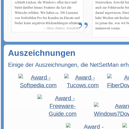
schließt Lücken, die Windows offen lässt und
Netzwerken. Sowohl bei
bietet darüber hinaus Features die fast alle
auch zur Fehlersuche bei
Wünsche erfüllen. Wir haben ca. 300 Lizenzen
darauf angewiesen, Eins
von NetSetMan Pro bei Kunden im Einsatz und
habe Wochen mit Recherc
bisher keine negativen Rückmeldungen erhalten.
ist genau das, was wir b
Hans Häfner, SebaKMT
meilenweit voraus.
Auszeichnungen
Einige der Auszeichnungen, die NetSetMan erha