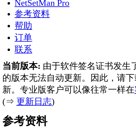
NetSetMan Pro
参考资料
帮助
订单
联系
当前版本:
由于软件签名证书发生
的版本无法自动更新。因此，请下
新。专业版客户可以像往常一样在
(⇒
更新日志
)
参考资料