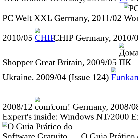
PC Welt XXL
Germany, 2011/02
2010/05
CHIP
Germany, 2010/
Shopper
Great Britain, 2009/05
Ukraine, 2009/04 (Issue 124)
2008/12
com!
Germany, 2008/0
Expert's inside: Windows NT/2000 
O Guia Prático 