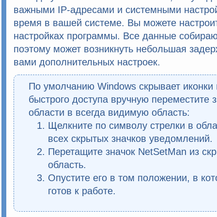
важными IP-адресами и системными настро
время в вашей системе. Вы можете настро
настройках программы. Все данные собираю
поэтому может возникнуть небольшая задер
вами дополнительных настроек.
По умолчанию Windows скрывает иконки
быстрого доступа вручную переместите 
области в всегда видимую область:
Щелкните по символу стрелки в обл
всех скрытых значков уведомлений.
Перетащите значок
NetSetMan
из скр
область.
Опустите его в том положении, в ко
готов к работе.