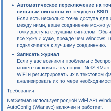
Автоматическое переключение на точ
сильным сигналом из текущего SSID.
Если есть несколько точек доступа для
между ними, ваше соединение можно ул
точку доступа с лучшим сигналом. Обы
все хуже и хуже, прежде чем Windows, н
подключается к лучшему соединению.
Записать журнал
Если у вас возникли проблемы с беспр
можете включить эту опцию.
NetSetMan
WiFi и регистрировать их в текстовом ф
анализировать их по мере необходимос
Требования
NetSetMan
использует родной WiFi API Wind
AutoConfig (Wlansvc)
включен и работает.