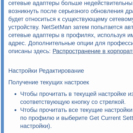
сетевые адаптеры больше недействительны
возникнуть после серьезного обновления др
будет относиться к существующему сетевому
устройству.
NetSetMan
затем попытается авт
сетевые адаптеры в профилях, используя им
адрес. Дополнительные опции для професс
описаны здесь:
Распространение в корпорат
Настройки Редактирование
Получение текущих настроек
Чтобы прочитать в текущей настройке и
соответствующую кнопку со стрелкой.
Чтобы прочитать все текущие настройк
по профилю и выберите
Get Current Set
настройки)
.