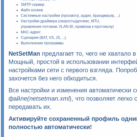
SMTP-сервер
Файл хозяев
Системные настройки (просмотр, аудио, брандмауэр, ...)
Настройки драйвера (скорость/дуплекс, MTU,
управление потоком, VLAN-ID, привязка к протоколу)
MAC-адрес
Сценарии (BAT, VS, JS, ...).
Выполнение программы
NetSetMan
предлагает то, чего не хватало в
Мощный, простой в использовании интерфе
настройками сети с первого взгляда. Попроб
захочется без него обходиться.
Все настройки и изменения автоматически 
файле
(netsetman.xml
), что позволяет легко
передавать их.
Активируйте сохраненный профиль одн
полностью автоматически!