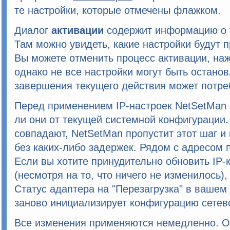
те настройки, которые отмечены флажком.
Диалог
активации
содержит информацию о 
Там можно увидеть, какие настройки будут 
Вы можете отменить процесс активации, на
однако не все настройки могут быть остано
завершения текущего действия может потре
Перед применением IP-настроек
NetSetMan
ли они от текущей системной конфигурации. 
совпадают,
NetSetMan
пропустит этот шаг и
без каких-либо задержек. Рядом с адресом
Если вы хотите принудительно обновить IP
(несмотря на то, что ничего не изменилось)
Статус адаптера на
"Перезагрузка"
в вашем 
заново инициализирует конфигурацию сетев
Все изменения применяются немедленно. О