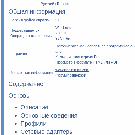
Русский / Russian
Общая информация
Версия файла справки
5.0
Windows
Поддерживается
7, 8, 10
Операционные системы
32/64-бит
Некоммерческое бесплатное программное о
или
Лицензия
Коммерческая версия Pro
Просмотр в формате
HTML
или
PDF
www.netsetman.com
Контактная информация
Форум поддержки
Содержание
Основы
Описание
Основные сведения
Профили
Сетевые адаптеры