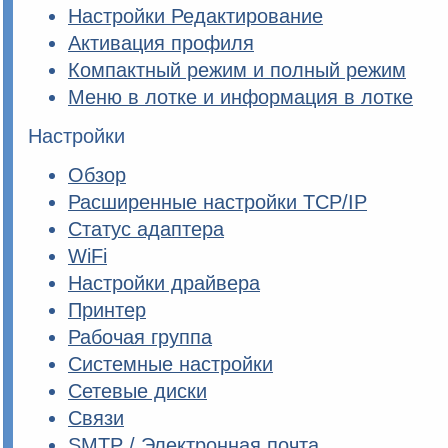
Настройки Редактирование
Активация профиля
Компактный режим и полный режим
Меню в лотке и информация в лотке
Настройки
Обзор
Расширенные настройки TCP/IP
Статус адаптера
WiFi
Настройки драйвера
Принтер
Рабочая группа
Системные настройки
Сетевые диски
Связи
SMTP / Электронная почта