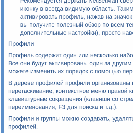
Рекомендуется
держать
NetSetMan
свер
иконку в всегда видимую область. Таки
активировать профиль, нажав на значок
вы получите полезный обзор по всем те
дополнительные настройки), просто наве
Профили
Профиль содержит один или несколько набо
Все они будут активированы один за другим
можете изменить их порядок с помощью пер
В дереве профилей профили организованы 
перетаскивание, контекстное меню правой 
клавиатурные сокращения (клавиши со стре
переименования, F3 для поиска и т.д.).
Профили и группы можно создавать, удалять
профилей.